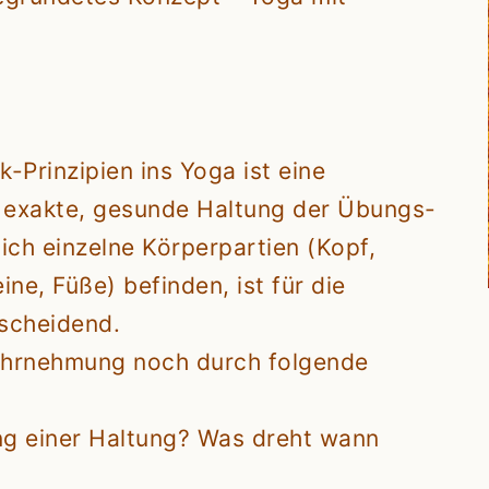
k-Prinzipien ins Yoga ist eine
ie exakte, gesunde Haltung der Übungs-
sich einzelne Körperpartien (Kopf,
ne, Füße) befinden, ist für die
scheidend.
Wahrnehmung noch durch folgende
ung einer Haltung? Was dreht wann