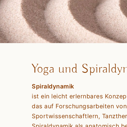
Yoga und Spiraldy
Spiraldynamik
ist ein leicht erlernbares Konz
das auf Forschungsarbeiten von
Sportwissenschaftlern, Tanzthe
Spiraldynamik als anatomisch b