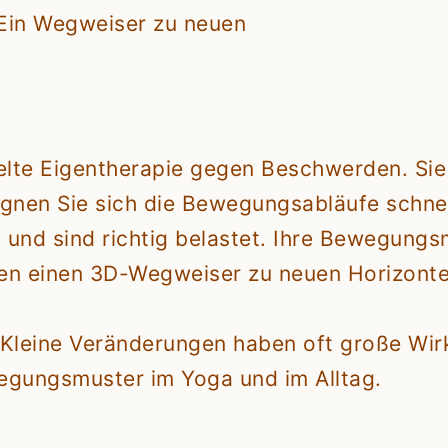
Ein Wegweiser zu neuen
ielte Eigentherapie gegen Beschwerden. Si
gnen Sie sich die Bewegungsabläufe schnell
 und sind richtig belastet. Ihre Bewegungs
ieten einen 3D-Wegweiser zu neuen Horizon
Kleine Veränderungen haben oft große Wir
gungsmuster im Yoga und im Alltag.