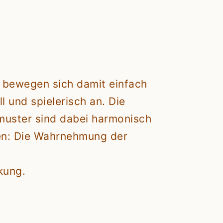
e bewegen sich damit einfach
 und spielerisch an. Die
muster sind dabei harmonisch
ten: Die Wahrnehmung der
kung.