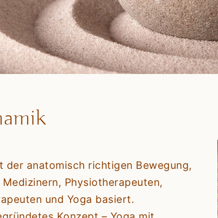
namik
ept der anatomisch richtigen Bewegung,
 Medizinern, Physiotherapeuten,
rapeuten und Yoga basiert.
egründetes Konzept – Yoga mit